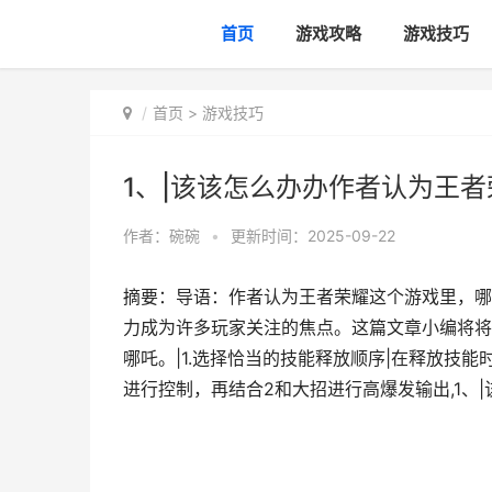
首页
游戏攻略
游戏技巧
首页
>
游戏技巧
1、|该该怎么办办作者认为王
作者：
碗碗
•
更新时间：2025-09-22
摘要：导语：作者认为王者荣耀这个游戏里，哪
力成为许多玩家关注的焦点。这篇文章小编将将
哪吒。|1.选择恰当的技能释放顺序|在释放技
进行控制，再结合2和大招进行高爆发输出,1、