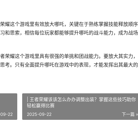
荣耀这个游戏里有效放大哪吒，关键在于熟练掌握技能释放顺序
习和思索，相信每位玩家都能够提升哪吒的战斗能力，成为战场
者荣耀这个游戏里具有很强的单挑和团战能力。要放大其实力，
思考。只有全面提升哪吒在游戏中的表现，才能发挥出其最大的
| 王者荣耀该该怎么办办调整出装？掌握这些技巧助你
轻松赢得比赛
-09-22
2025-09-22
下一篇 