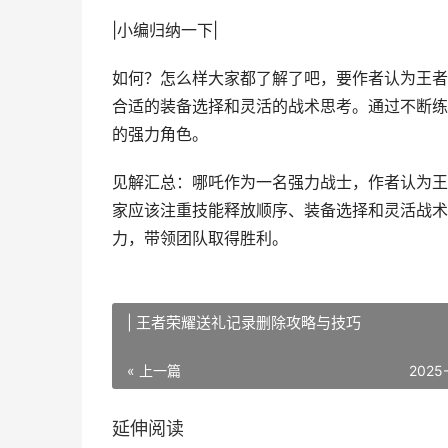
|小编归纳一下|
如何？怎么样大家都了解了吧，要作者认为王者
合适的装备选择和灵活的战术思考。通过不断练
的强力角色。
见解汇总：哪吒作为一名强力战士，作者认为王
家应该注重技能释放顺序、装备选择和灵活战术
力，带领团队取得胜利。
| 王者荣耀送礼记录删除攻略与技巧
« 上一篇
2025
延伸阅读