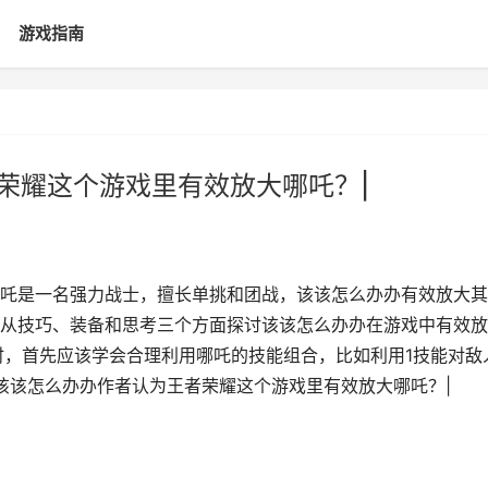
游戏指南
者荣耀这个游戏里有效放大哪吒？|
吒是一名强力战士，擅长单挑和团战，该该怎么办办有效放大其
从技巧、装备和思考三个方面探讨该该怎么办办在游戏中有效放
能时，首先应该学会合理利用哪吒的技能组合，比如利用1技能对敌
|该该怎么办办作者认为王者荣耀这个游戏里有效放大哪吒？|