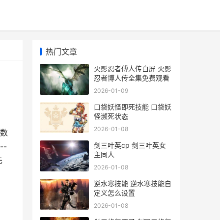
热门文章
火影忍者傅人传白屏 火影
忍者博人传全集免费观看
2026-01-09
口袋妖怪即死技能 口袋妖
怪濒死状态
2026-01-08
数
剑三叶英cp 剑三叶英女
-
主同人
先
2026-01-08
逆水寒技能 逆水寒技能自
定义怎么设置
2026-01-08