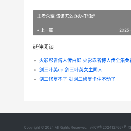
王者荣耀 该该怎么办办打貂蝉
« 上一篇
2025
延伸阅读
剑三叶英cp 剑三叶英女主同人
剑三修复不了 剑网三修复卡住不动了
Copyright © 2024 All Rights Reserved.
苏ICP备2024127667号
X