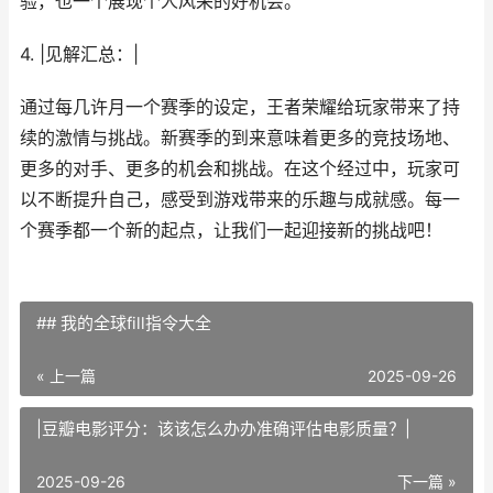
验，也一个展现个人风采的好机会。
4. |见解汇总：|
通过每几许月一个赛季的设定，王者荣耀给玩家带来了持
续的激情与挑战。新赛季的到来意味着更多的竞技场地、
更多的对手、更多的机会和挑战。在这个经过中，玩家可
以不断提升自己，感受到游戏带来的乐趣与成就感。每一
个赛季都一个新的起点，让我们一起迎接新的挑战吧！
## 我的全球fill指令大全
« 上一篇
2025-09-26
|豆瓣电影评分：该该怎么办办准确评估电影质量？|
2025-09-26
下一篇 »