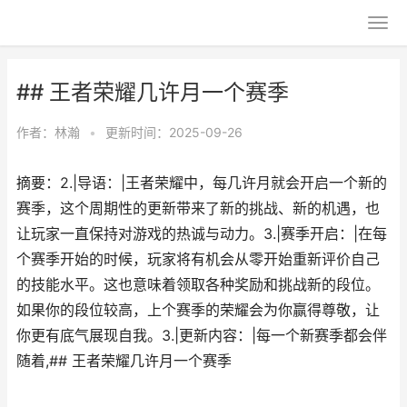
## 王者荣耀几许月一个赛季
作者：
林瀚
•
更新时间：2025-09-26
摘要：2.|导语：|王者荣耀中，每几许月就会开启一个新的
赛季，这个周期性的更新带来了新的挑战、新的机遇，也
让玩家一直保持对游戏的热诚与动力。3.|赛季开启：|在每
个赛季开始的时候，玩家将有机会从零开始重新评价自己
的技能水平。这也意味着领取各种奖励和挑战新的段位。
如果你的段位较高，上个赛季的荣耀会为你赢得尊敬，让
你更有底气展现自我。3.|更新内容：|每一个新赛季都会伴
随着,## 王者荣耀几许月一个赛季