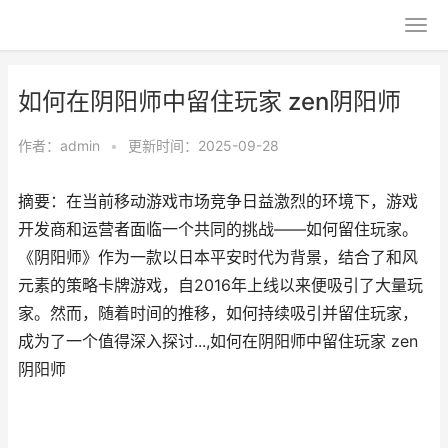
如何在阴阳师中留住玩家 zen阴阳师
作者：
admin
•
更新时间：2025-09-28
摘要：在当前移动游戏市场竞争日益激烈的环境下，游戏
开发商和运营者面临一个共同的挑战——如何留住玩家。
《阴阳师》作为一款以日本平安时代为背景，结合了和风
元素的策略卡牌游戏，自2016年上线以来便吸引了大量玩
家。然而，随着时间的推移，如何持续吸引并留住玩家，
成为了一个值得深入探讨...,如何在阴阳师中留住玩家 zen
阴阳师