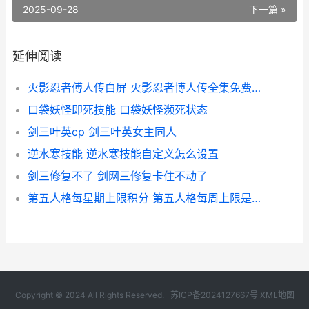
2025-09-28
下一篇 »
延伸阅读
火影忍者傅人传白屏 火影忍者博人传全集免费观看
口袋妖怪即死技能 口袋妖怪濒死状态
剑三叶英cp 剑三叶英女主同人
逆水寒技能 逆水寒技能自定义怎么设置
剑三修复不了 剑网三修复卡住不动了
第五人格每星期上限积分 第五人格每周上限是什么意思
Copyright © 2024 All Rights Reserved.
苏ICP备2024127667号
XML地图