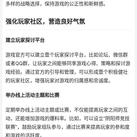
多样的战略选择，保持游戏的公正性和新鲜感。
强化玩家社区，营造良好气氛
建立玩家探讨平台
游戏官方可以建立壹个玩家探讨平台，比如论坛、微信群
或者QQ群，让玩家之间能够同享游戏心得、策略和探讨游
戏经验。通过官方的引导和管理，可以形成壹个积极健壮
的玩家社区，增强玩家对游戏的归属感和忠诚度。
举办线上活动主题和比赛
定期举办线上活动主题或比赛，不仅能提高玩家之间的互
动，还能增加游戏的爆料率。比如，可以设立“阴阳师竞技
联赛”，鼓励玩家组队参与，通过比赛来提高玩家的参和度
和游戏的活跃度。