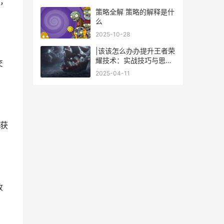
，
策略全解 策略的解释是什
么
2025-10-28
|该该怎么办办提升王者荣
耀技术：实战技巧与思路
交
解析|
2025-04-11
获
收