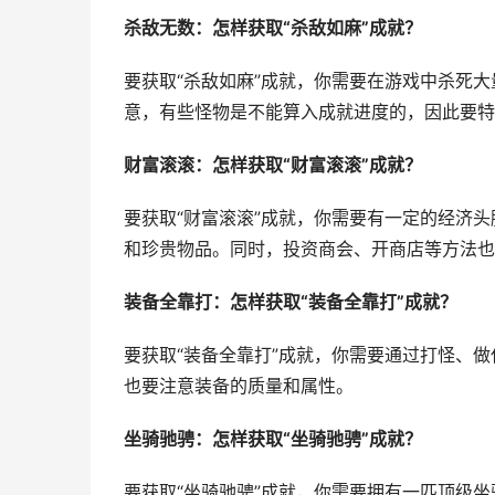
杀敌无数：怎样获取“杀敌如麻”成就？
要获取“杀敌如麻”成就，你需要在游戏中杀死
意，有些怪物是不能算入成就进度的，因此要特
财富滚滚：怎样获取“财富滚滚”成就？
要获取“财富滚滚”成就，你需要有一定的经济
和珍贵物品。同时，投资商会、开商店等方法也
装备全靠打：怎样获取“装备全靠打”成就？
要获取“装备全靠打”成就，你需要通过打怪、
也要注意装备的质量和属性。
坐骑驰骋：怎样获取“坐骑驰骋”成就？
要获取“坐骑驰骋”成就，你需要拥有一匹顶级