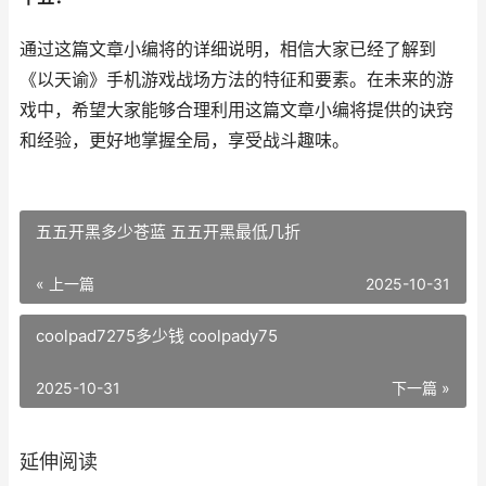
通过这篇文章小编将的详细说明，相信大家已经了解到
《以天谕》手机游戏战场方法的特征和要素。在未来的游
戏中，希望大家能够合理利用这篇文章小编将提供的诀窍
和经验，更好地掌握全局，享受战斗趣味。
五五开黑多少苍蓝 五五开黑最低几折
« 上一篇
2025-10-31
coolpad7275多少钱 coolpady75
2025-10-31
下一篇 »
延伸阅读