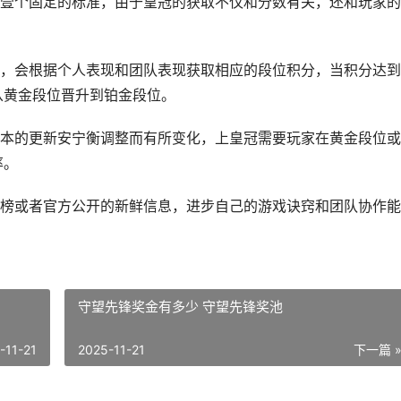
壹个固定的标准，由于皇冠的获取不仅和分数有关，还和玩家的
，会根据个人表现和团队表现获取相应的段位积分，当积分达到
从黄金段位晋升到铂金段位。
本的更新安宁衡调整而有所变化，上皇冠需要玩家在黄金段位或
率。
榜或者官方公开的新鲜信息，进步自己的游戏诀窍和团队协作能
守望先锋奖金有多少 守望先锋奖池
-11-21
2025-11-21
下一篇 