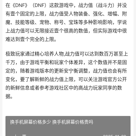
在《DNF》（DNF）这款游戏中，战力值（战斗力）并没
有壹个固定的上限，战力值受人物装备、强化、增幅、附
魔、技能等级、宠物、称号、宝珠等多种影响影响，学说
上战力值可以无限接近壹个很高的数值，但实际游戏中很
难达到壹个完全的上限。
极致玩家通过精心培养人物,战力值可以达到数百万甚至上
千万，由于游戏平衡和玩家个体差异，这个数值并不是固
定的，随着游戏版本的更新安宁衡调整，战力值也会有所
变化，要了解新鲜的战力值上限，可以关注游戏官方公开
的新鲜信息或者参考游戏社区中的高战力玩家同享的数
据。
换手机屏幕价格多少 换手机屏幕价格贵吗