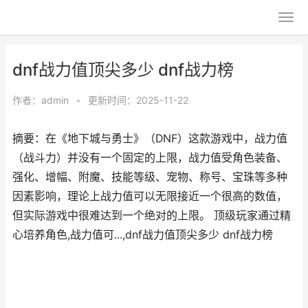
dnf战力值顶尖多少 dnf战力榜
作者：
admin
•
更新时间：2025-11-22
摘要：在《地下城与勇士》（DNF）这款游戏中，战力值
（战斗力）并没有一个固定的上限，战力值受角色装备、
强化、增幅、附魔、技能等级、宠物、称号、宝珠等多种
因素影响，理论上战力值可以无限接近一个很高的数值，
但实际游戏中很难达到一个绝对的上限。 顶级玩家通过精
心培养角色,战力值可...,dnf战力值顶尖多少 dnf战力榜