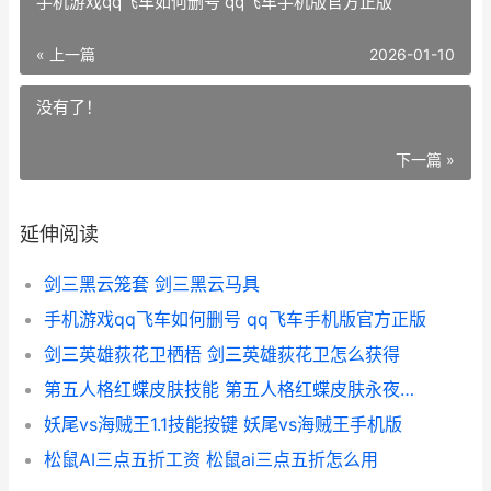
手机游戏qq飞车如何删号 qq飞车手机版官方正版
« 上一篇
2026-01-10
没有了！
下一篇 »
延伸阅读
剑三黑云笼套 剑三黑云马具
手机游戏qq飞车如何删号 qq飞车手机版官方正版
剑三英雄荻花卫栖梧 剑三英雄荻花卫怎么获得
第五人格红蝶皮肤技能 第五人格红蝶皮肤永夜极光
妖尾vs海贼王1.1技能按键 妖尾vs海贼王手机版
松鼠AI三点五折工资 松鼠ai三点五折怎么用