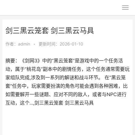
剑三黑云笼套 剑三黑云马具
作者：
admin
•
更新时间：2026-01-10
摘要：《剑网3》中的“黑云笼套”是游戏中的一个任务活
动，属于“桃花岛”副本中的剧情任务，这个任务通常需要玩
家组队完成,涉及到一系列的解谜和战斗环节。 在“黑云笼
套”任务中，玩家需要扮演的角色可能会遇到各种困难，比
如需要解开一些谜题、应对不同的敌人，或者与NPC进行
互动，这个...,剑三黑云笼套 剑三黑云马具