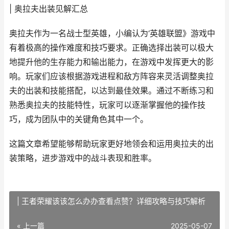
| 奥拉夫出装见解汇总
奥拉夫作为一名战士型英雄，小编认为‘英雄联盟》游戏中
有着极高的操作难度和技巧要求。正确选择出装可以极大
地提升他的生存能力和输出能力，在游戏中发挥更大的影
响。玩家们应该根据游戏进程和敌方阵容来灵活调整奥拉
夫的出装和技能搭配，以达到最佳效果。通过不断练习和
熟悉奥拉夫的技能特性，玩家可以逐渐掌握他的操作技
巧，成为团队中的关键角色其中一个。
这篇文章希望能够帮助玩家更好地领会和运用奥拉夫的出
装策略，进步游戏中的战斗表现和胜率。
| 王者荣耀该该怎么办办查看点赞？详细攻略与技巧解析
« 上一篇
2025-05-07