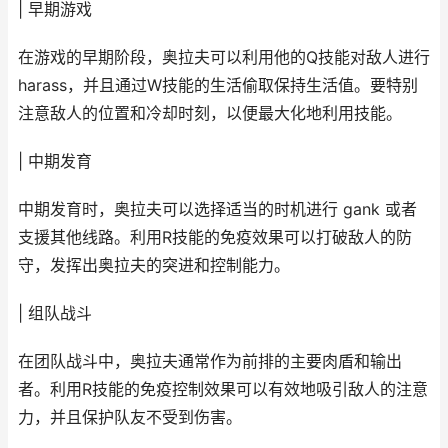
| 早期游戏
在游戏的早期阶段，奥拉夫可以利用他的Q技能对敌人进行
harass，并且通过W技能的生活偷取保持生活值。要特别
注意敌人的位置和冷却时刻，以便最大化地利用技能。
| 中期发育
中期发育时，奥拉夫可以选择适当的时机进行 gank 或者
支援其他线路。利用R技能的免疫效果可以打破敌人的防
守，发挥出奥拉夫的突进和控制能力。
| 组队战斗
在团队战斗中，奥拉夫通常作为前排的主要肉盾和输出
者。利用R技能的免疫控制效果可以有效地吸引敌人的注意
力，并且保护队友不受到伤害。