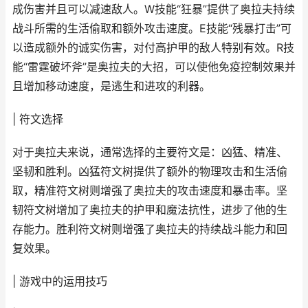
成伤害并且可以减速敌人。W技能“狂暴”提供了奥拉夫持续
战斗所需的生活偷取和额外攻击速度。E技能“残暴打击”可
以造成额外的诚实伤害，对付高护甲的敌人特别有效。R技
能“雷霆破坏斧”是奥拉夫的大招，可以使他免疫控制效果并
且增加移动速度，是逃生和进攻的利器。
| 符文选择
对于奥拉夫来说，通常选择的主要符文是：凶猛、精准、
坚韧和胜利。凶猛符文树提供了额外的物理攻击和生活偷
取，精准符文树则增强了奥拉夫的攻击速度和暴击率。坚
韧符文树增加了奥拉夫的护甲和魔法抗性，进步了他的生
存能力。胜利符文树则增强了奥拉夫的持续战斗能力和回
复效果。
| 游戏中的运用技巧