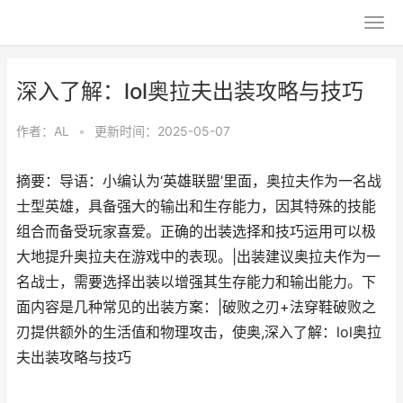
深入了解：lol奥拉夫出装攻略与技巧
作者：
AL
•
更新时间：2025-05-07
摘要：导语：小编认为‘英雄联盟’里面，奥拉夫作为一名战
士型英雄，具备强大的输出和生存能力，因其特殊的技能
组合而备受玩家喜爱。正确的出装选择和技巧运用可以极
大地提升奥拉夫在游戏中的表现。|出装建议奥拉夫作为一
名战士，需要选择出装以增强其生存能力和输出能力。下
面内容是几种常见的出装方案：|破败之刃+法穿鞋破败之
刃提供额外的生活值和物理攻击，使奥,深入了解：lol奥拉
夫出装攻略与技巧