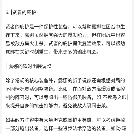
6. |贤者的庇护|
贤者的庇护是一件保护性装备，可以帮助露娜在团战中生
存下来。露娜虽然拥有强大的爆发能力，但在团战中也容
易被敌方集火击杀。贤者的庇护提供复活效果，可以帮助
露娜在关键时刻重生，带来更多的输出机会。
| 露娜的适时出装调整
除了常规的核心装备外，露娜的新手玩家还需根据对局的
不同情况灵活调整装备。比如，在面对敌方高爆发或高控
制的阵容时，可以考虑出一些防御类装备，如|不死鸟之眼|
来提升自身的抗击打能力，避免被敌人瞬间击杀。
如果敌方阵容中有大量坦克或高护甲英雄，可以考虑换掉
一部分输出装备，选择一些进步法术穿透的装备，如|冰霜