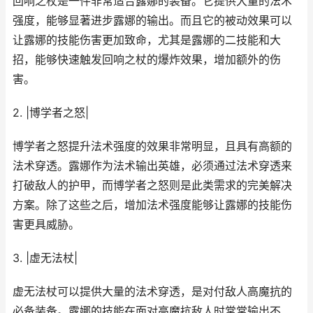
回响之杖是一件非常适合露娜的装备。它提供大量的法术
强度，能够显著进步露娜的输出。而且它的被动效果可以
让露娜的技能伤害更加致命，尤其是露娜的二技能和大
招，能够快速触发回响之杖的爆炸效果，增加额外的伤
害。
2. |博学者之怒|
博学者之怒提升法术强度的效果非常明显，且具有高额的
法术穿透。露娜作为法术输出英雄，必须通过法术穿透来
打破敌人的护甲，而博学者之怒则是此类需求的完美解决
方案。除了这些之后，增加法术强度能够让露娜的技能伤
害更具威胁。
3. |虚无法杖|
虚无法杖可以提供大量的法术穿透，是对付敌人高魔抗的
必备装备。露娜的技能在面对高魔抗敌人时常常输出不