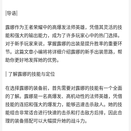
|导语|
露娜作为王者荣耀中的高爆发法师英雄，凭借其灵活的技
能和强大的输出能力，成为了许多玩家心中的热门选择。
对于新手玩家来说，掌握露娜的出装是提升胜率的重要环
节。这篇文章小编将将详细介绍露娜的新手出装思路，帮
助你更好地发挥她的优势。
| 了解露娜的技能与定位
在选择露娜的装备前，首先需要对露娜的技能有一个全面
的了解。露娜是一名高爆发、高机动性的法师英雄，凭借
技能的连招和强大的爆发力，能够迅速击杀敌人。她的技
能组合非常适合进行快速的击杀和打击敌方后排，因此合
理的装备搭配可以大幅提升她的战斗力。