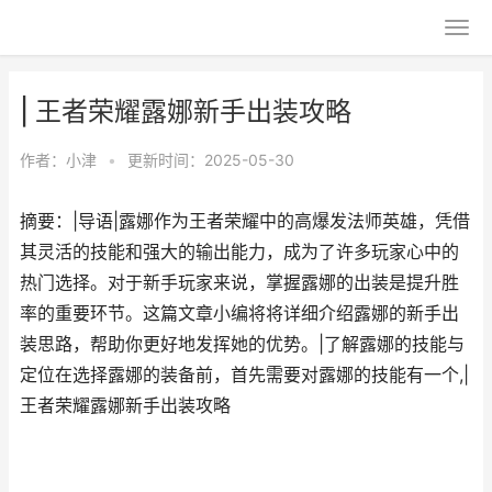
| 王者荣耀露娜新手出装攻略
作者：
小津
•
更新时间：2025-05-30
摘要：|导语|露娜作为王者荣耀中的高爆发法师英雄，凭借
其灵活的技能和强大的输出能力，成为了许多玩家心中的
热门选择。对于新手玩家来说，掌握露娜的出装是提升胜
率的重要环节。这篇文章小编将将详细介绍露娜的新手出
装思路，帮助你更好地发挥她的优势。|了解露娜的技能与
定位在选择露娜的装备前，首先需要对露娜的技能有一个,|
王者荣耀露娜新手出装攻略