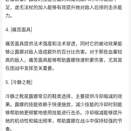
足，虚无法杖的加入能够有效提升她对敌人后排的击杀能
力。
4. |痛苦面具|
痛苦面具提供法术强度和法术穿透，同时它的被动效果能
够让露娜对敌人造成额外的百分比伤害。对于那些血量较
高的敌人，痛苦面具能够帮助露娜快速积累伤害，尤其是
在团战中发挥至关重要。
5. |冷静之靴|
冷静之靴是露娜常见的鞋类选择，主要提供冷却缩减的效
果。露娜的技能依赖于快速施放，减少技能的冷却时刻能
够帮助她更频繁地使用技能进行击杀。冷却缩减能够提升
她的机动性和输出频率，帮助露娜在战斗中保持较强的节
奏。