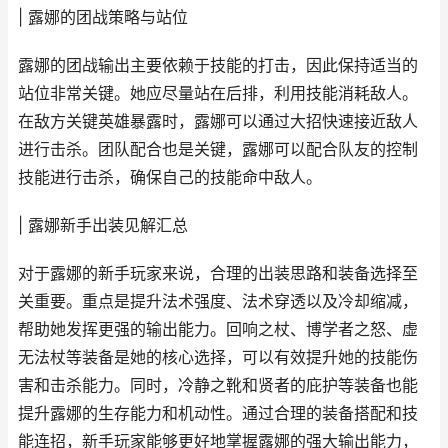
| 露娜的团战策略与站位
露娜的团战输出主要依赖于技能的打击，因此保持适当的
站位非常关键。她应尽量站在后排，利用技能消耗敌人。
在敌方关键英雄暴露时，露娜可以通过大招快速接近敌人
进行击杀。团队配合也是关键，露娜可以配合队友的控制
技能进行击杀，确保自己的技能命中敌人。
| 露娜新手出装见解汇总
对于露娜的新手玩家来说，合理的出装思路和装备选择至
关重要。重点是提升法术强度、法术穿透以及冷却缩减，
帮助她发挥更强的输出能力。回响之杖、博学者之怒、虚
无法杖等装备是她的核心选择，可以有效提升她的技能伤
害和击杀能力。同时，冷静之靴和贤者的庇护等装备也能
提升露娜的生存能力和机动性。通过合理的装备搭配和技
能连招，新手玩家能够更好地掌握露娜的强大输出能力，