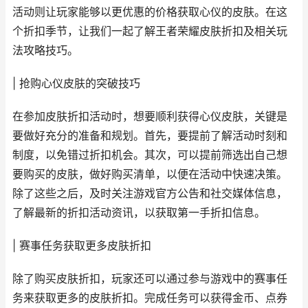
活动则让玩家能够以更优惠的价格获取心仪的皮肤。在这
个折扣季节，让我们一起了解王者荣耀皮肤折扣及相关玩
法攻略技巧。
| 抢购心仪皮肤的突破技巧
在参加皮肤折扣活动时，想要顺利获得心仪皮肤，关键是
要做好充分的准备和规划。首先，要提前了解活动时刻和
制度，以免错过折扣机会。其次，可以提前筛选出自己想
要购买的皮肤，做好购买清单，以便在活动中快速决策。
除了这些之后，及时关注游戏官方公告和社交媒体信息，
了解最新的折扣活动资讯，以获取第一手折扣信息。
| 赛事任务获取更多皮肤折扣
除了购买皮肤折扣，玩家还可以通过参与游戏中的赛事任
务来获取更多的皮肤折扣。完成任务可以获得金币、点券