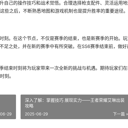
提升自己的操作技巧和战术觉悟。合理选择枪支配件、灵活运用地
这些之后，不断熟悉地图和游戏机制也是提升胜率的重要途径。
的时刻。在这个节点，不仅是赛季的结束，也是新赛季的开始。玩
出不足之处，并在新的赛季中有所突破。在SS6赛季结束前，做好
赛季结束时刻将为玩家带来一次全新的挑战与机遇。期待玩家们在
时刻。
深入了解：掌握技巧 展现实力——王者荣耀艾琳出装
攻略
-06-29
2025-06-29
下一篇 