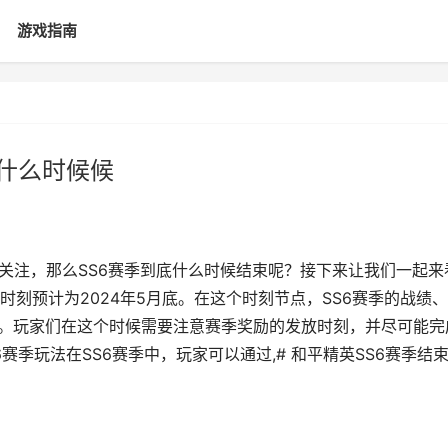
游戏指南
是什么时候候
家关注，那么SS6赛季到底什么时候结束呢？接下来让我们一起来
束时刻预计为2024年5月底。在这个时刻节点，SS6赛季的战绩
来。玩家们在这个时候需要注意赛季奖励的发放时刻，并尽可能完
赛季玩法在SS6赛季中，玩家可以通过,# 和平精英SS6赛季结