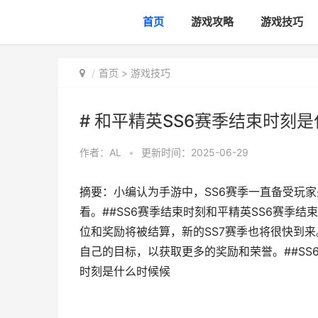
首页
游戏攻略
游戏技巧
首页
>
游戏技巧
# 和平精英SS6赛季结束时刻
作者：
AL
•
更新时间：2025-06-29
摘要：小编认为手游中，SS6赛季一直备受玩
看。##SS6赛季结束时刻和平精英SS6赛季结
位和奖励将被结算，新的SS7赛季也将很快到
自己的目标，以获取更多的奖励和荣誉。##SS6
时刻是什么时候候