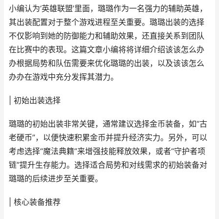
小编认为‘英雄联盟’里面，璐璐作为一名强力的辅助英雄，
其出装配置对于整个游戏进程至关重要。璐璐出装的选择
不仅影响到她的防御能力和辅助效果，还直接关系到团队
在比赛中的表现。这篇文章小编将将详细介绍该该怎么办
办根据局势和队伍需要来优化璐璐的出装，以及该该怎么
办办在游戏中充分发挥其潜力。
| 初始出装选择
璐璐的初始出装非常关键，通常建议选择金币装备，如“古
老硬币”，以便快速积累金币并提升经济实力。另外，可以
考虑选择“魔法典籍”来增强技能释放效果，或者“守护者项
链”提升生存能力。选择适合局势和对线需求的初始装备对
璐璐的后续进步至关重要。
| 核心装备推荐