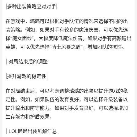
|多种出装策略应对对手|
在游戏中，璐璐可以根据对手队伍的情况来选择不同的出
装策略。例如，如果对手有较多的魔法伤害，可以优先选
择“魔女面纱”，大幅度降低魔法伤害。如果对手有高额输出
英雄，可以优先选择“骑士风暴之盾”，增加团队的抗性。
| 对局结束后的调整
|提升游戏的稳定性|
在对局结束后，可以考虑调整璐璐的出装以提升游戏的稳
定性。例如，如果队伍的发育良好，可以选择升级装备以
提升输出和防守能力。如果对手发育良好，可以选择增加
生存能力和护盾效果。
| LOL璐璐出装见解汇总